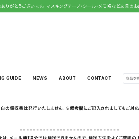
店ありがとうございます。 マスキングテープ・シール・メモ帳など文具のお
NG GUIDE
NEWS
ABOUT
CONTACT
自の領収書は発行いたしません。※備考欄にご記入されましてもご対応
==============================
は、メール便1通分では発送できませんので、発送方法をよくご確認の