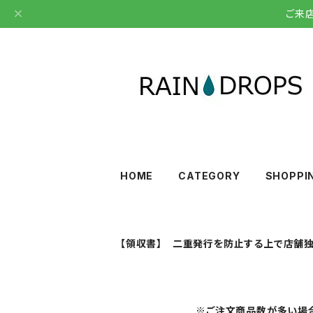
ご来
HOME
CATEGORY
SHOPPI
【領収書】 二重発行を防止する上で店舗独
※ご注文商品数が多い場合