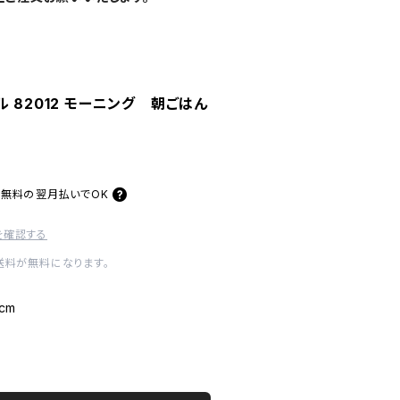
 82012 モーニング 朝ごはん
料無料の
翌月払いでOK
を確認する
内送料が無料になります。
cm