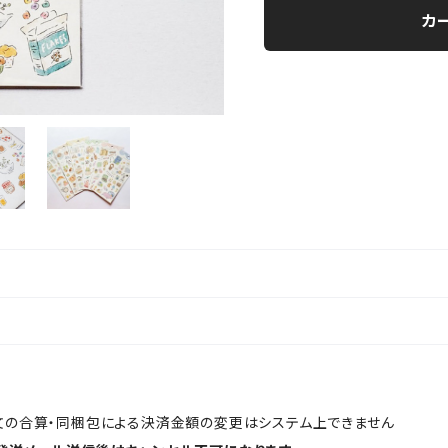
カ
文の合算・同梱包による決済金額の変更はシステム上できません