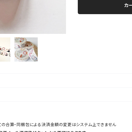
カ
文の合算・同梱包による決済金額の変更はシステム上できません