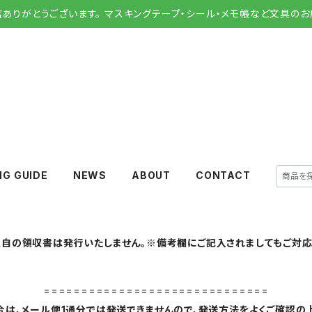
店ありがとうございます。 マスキングテープ・シール・メモ帳など文具のお
NG GUIDE
NEWS
ABOUT
CONTACT
自の領収書は発行いたしません。※備考欄にご記入されましてもご対応
==============================
は、メール便1通分では発送できませんので、発送方法をよくご確認の