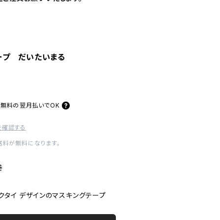
ープ だいたいまる
料無料の
翌月払いでOK
を確認する
内送料が無料になります。
1巻
クタイ デザインのマスキングテープ