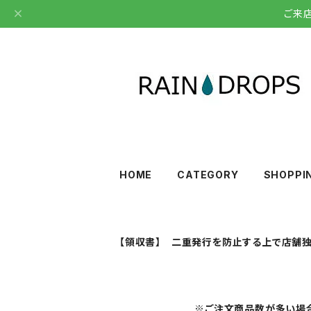
ご来
HOME
CATEGORY
SHOPPI
【領収書】 二重発行を防止する上で店舗独
※ご注文商品数が多い場合