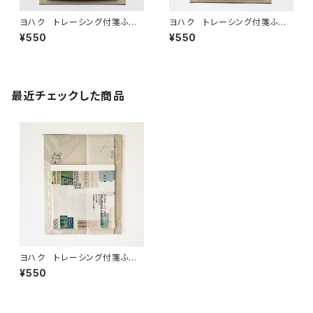
ヨハク トレーシング付箋ふせ
ヨハク トレーシング付箋ふせ
ん イロドリ M-170
ん ハイキング M-171
¥550
¥550
最近チェックした商品
ヨハク トレーシング付箋ふせ
ん モノローグ M-141
¥550