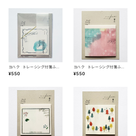
ヨハク トレーシング付箋ふせ
ヨハク トレーシング付箋ふせ
ん スワン白鳥 M-192
ん ハナグモリ M-169
¥550
¥550