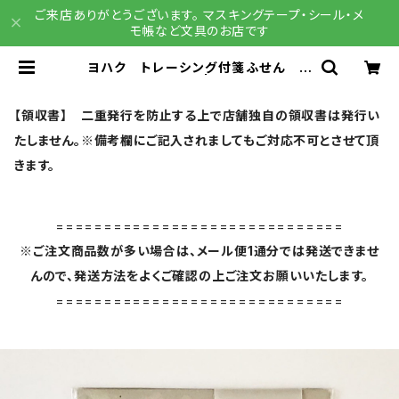
ご来店ありがとうございます。 マスキングテープ・シール・メ
モ帳など文具のお店です
ヨハク トレーシング付箋ふせん モ
ノローグ M-141 | 文具雑貨 RAI
N DROPS BASE店
【領収書】 二重発行を防止する上で店舗独自の領収書は発行い
たしません。※備考欄にご記入されましてもご対応不可とさせて頂
きます。
==============================
※ご注文商品数が多い場合は、メール便1通分では発送できませ
んので、発送方法をよくご確認の上ご注文お願いいたします。
==============================