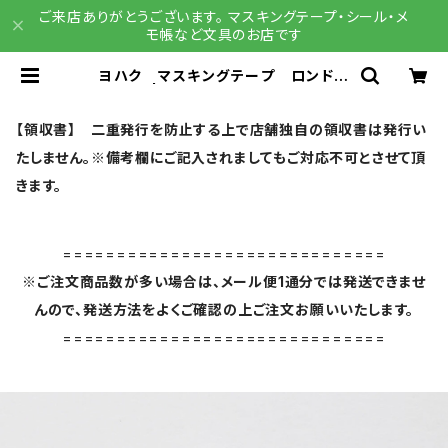
ご来店ありがとうございます。 マスキングテープ・シール・メ
モ帳など文具のお店です
ヨハク マスキングテープ ロンド
Y-151 | 文具雑貨 RAIN DROPS
BASE店
【領収書】 二重発行を防止する上で店舗独自の領収書は発行い
たしません。※備考欄にご記入されましてもご対応不可とさせて頂
きます。
==============================
※ご注文商品数が多い場合は、メール便1通分では発送できませ
んので、発送方法をよくご確認の上ご注文お願いいたします。
==============================