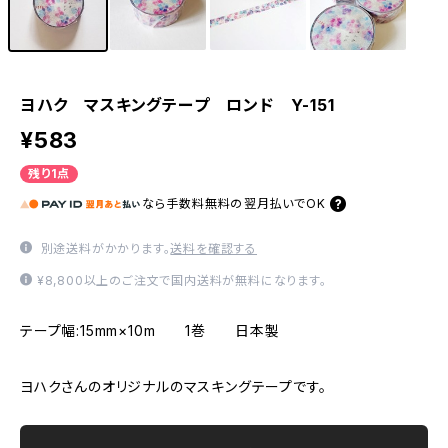
ヨハク マスキングテープ ロンド Y-151
¥583
残り1点
なら
手数料無料の
翌月払いでOK
別途送料がかかります。
送料を確認する
¥8,800以上のご注文で国内送料が無料になります。
テープ幅:15mm×10m 1巻 日本製
ヨハクさんのオリジナルのマスキングテープです。