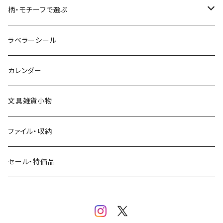
コーヒー
星燈社
ヨハク
ネクタイ
柄・モチーフで選ぶ
クリームソーダ
ミナペルホネン
Hutte paper works
フルーツ
ラベラーシール
飲み物
BGM
ヨハク
食べ物・フード・スイーツ
カレンダー
ミモザ
eric
eric
パン・ブレッド
文具雑貨小物
お花・フラワー・グリーン・植物
SAIEN
浅野みどり
カフェ
ファイル・収納
ネコ・ねこちゃん
田村美紀
パピアプラッツ（作家もの）
西淑
コーヒー・飲み物・クリームソーダ
セール・特価品
イヌ・ワンちゃん
ムーミン
布川愛子（AikoFukawa）
お花・フラワー・グリーン
うさぎ・トリ・その他 動物・生き物
リサラーソン
日下明
ネコ・ねこちゃん