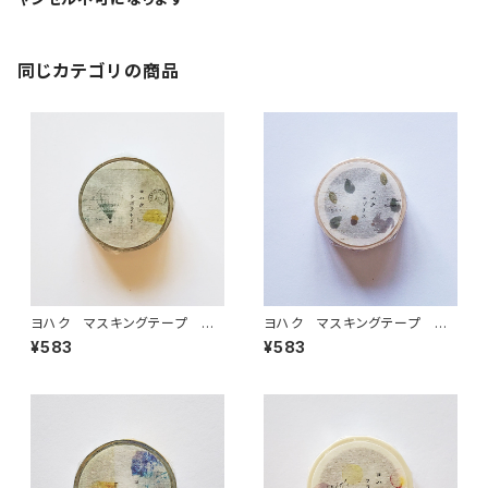
同じカテゴリの商品
ヨハク マスキングテープ ラ
ヨハク マスキングテープ エ
ボラトリー Y-189
ゾリス Y-190
¥583
¥583