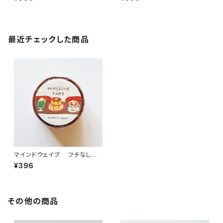
フリル グリーン
ベロア ブラウン
最近チェックした商品
マインドウェイブ フチなしマ
スキングテープ 95444 純喫茶
¥396
その他の商品