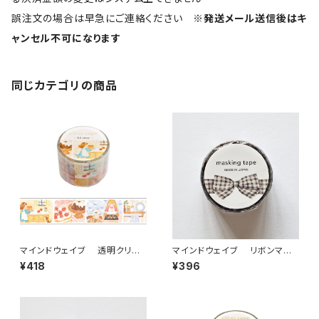
誤注文の場合は早急にご連絡ください
※発送メール送信後はキ
ャンセル不可になります
同じカテゴリの商品
マインドウェイブ 透明クリア
マインドウェイブ リボンマス
テープ95692 リル ストーリー
キングテープ ダイカット95585
¥418
¥396
baking scene 30mm
ギンガムチェック グレー