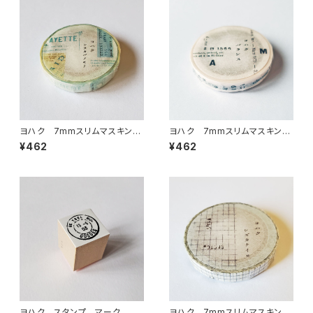
ヨハク 7mmスリムマスキング
ヨハク 7mmスリムマスキング
テープ シラカバノモリ L-02
テープ バランス L-009
¥462
¥462
3
ヨハク スタンプ マーク 木
ヨハク 7mmスリムマスキング