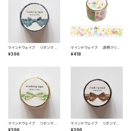
マインドウェイブ リボンマス
マインドウェイブ 透明クリア
キングテープ ダイカット95587
テープ95689 リル ストーリー
¥396
¥418
デニム ブルー
stroll 30mm
マインドウェイブ リボンマス
マインドウェイブ リボンマス
キングテープ ダイカット95588
キングテープ ダイカット95589
¥396
¥396