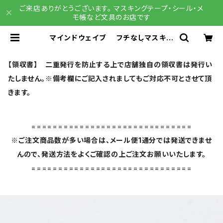
ご来店ありがとうございます。 マスキングテープ・シール・メ
モ帳など文具のお店です
マインドウェイブ フチなしマスキン
グテープ 95444 純喫茶 | 文具雑
貨 RAIN DROPS BASE店
【領収書】 二重発行を防止する上で店舗独自の領収書は発行い
たしません。※備考欄にご記入されましてもご対応不可とさせて頂
きます。
==============================
※ご注文商品数が多い場合は、メール便1通分では発送できませ
んので、発送方法をよくご確認の上ご注文お願いいたします。
==============================