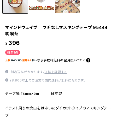
マインドウェイブ フチなしマスキングテープ 95444
純喫茶
396
¥
残り1点
なら
手数料無料の
翌月払いでOK
別途送料がかかります。
送料を確認する
¥8,800以上のご注文で国内送料が無料になります。
テープ幅:18mm×5m 日本製
イラスト周りの余白をはぶいたダイカットタイプのマスキングテー
プ