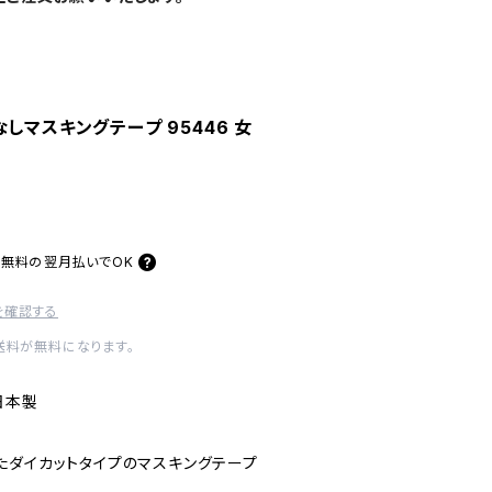
しマスキングテープ 95446 女
料無料の
翌月払いでOK
を確認する
内送料が無料になります。
日本製
たダイカットタイプのマスキングテープ