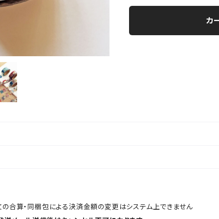
カ
文の合算・同梱包による決済金額の変更はシステム上できません