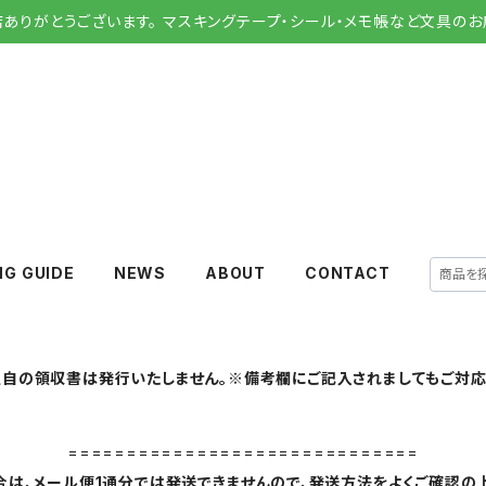
店ありがとうございます。 マスキングテープ・シール・メモ帳など文具のお
NG GUIDE
NEWS
ABOUT
CONTACT
自の領収書は発行いたしません。※備考欄にご記入されましてもご対応
==============================
は、メール便1通分では発送できませんので、発送方法をよくご確認の