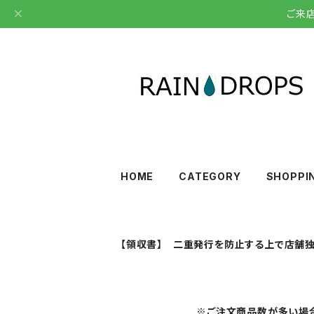
ご来
HOME
CATEGORY
SHOPPI
【領収書】 二重発行を防止する上で店舗独
※ご注文商品数が多い場合