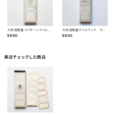
大枝活版室 3パターンラベルブ
大枝活版室ラベルブック モス
ック ブルー＆ブラック LB002
グリーン＆シルバー LB028
¥990
¥990
最近チェックした商品