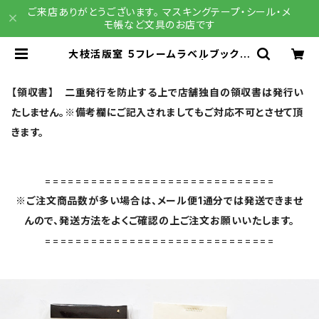
ご来店ありがとうございます。 マスキングテープ・シール・メ
モ帳など文具のお店です
大枝活版室 ５フレームラベルブック
レッド＆シルバー LB011 | 文具雑
貨 RAIN DROPS BASE店
【領収書】 二重発行を防止する上で店舗独自の領収書は発行い
たしません。※備考欄にご記入されましてもご対応不可とさせて頂
きます。
==============================
※ご注文商品数が多い場合は、メール便1通分では発送できませ
んので、発送方法をよくご確認の上ご注文お願いいたします。
==============================