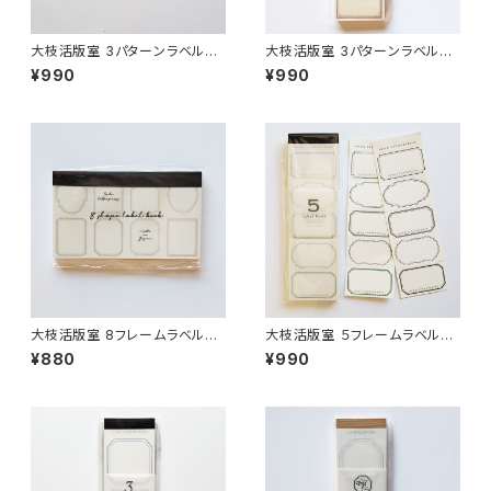
大枝活版室 3パターンラベルブ
大枝活版室 3パターンラベルブ
ック ブロンズ＆ダークブルー L
ック レッド＆ブロンズ LB001
¥990
¥990
B039
大枝活版室 8フレームラベルブ
大枝活版室 ５フレームラベルブ
ック ブロンズ LB021
ック グリーン＆ブラック LB01
¥880
¥990
2