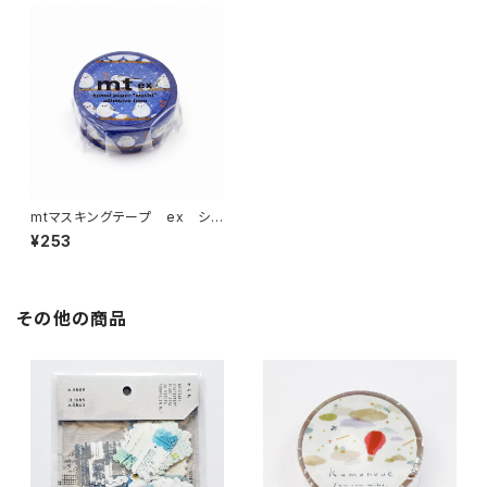
mtマスキングテープ ex シマ
エナガ・冬
¥253
その他の商品