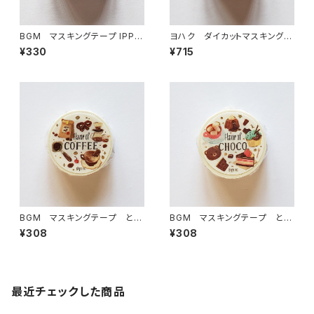
BGM マスキングテープ IPPA
ヨハク ダイカットマスキングテ
I・猫がいっぱい
ープ テンポ YD-003
¥330
¥715
BGM マスキングテープ とき
BGM マスキングテープ とき
めきフレーバー・珈琲コーヒー
めきフレーバー・チョコ
¥308
¥308
最近チェックした商品