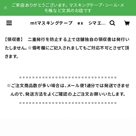
ご来店ありがとうございます。 マスキングテープ・シール・メ
モ帳など文具のお店です
mtマスキングテープ ex シマエナ
ガ・冬 | 文具雑貨 RAIN DROPS
BASE店
【領収書】 二重発行を防止する上で店舗独自の領収書は発行い
たしません。※備考欄にご記入されましてもご対応不可とさせて頂
きます。
==============================
※ご注文商品数が多い場合は、メール便1通分では発送できませ
んので、発送方法をよくご確認の上ご注文お願いいたします。
==============================