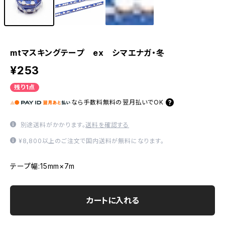
mtマスキングテープ ex シマエナガ・冬
¥253
残り1点
なら
手数料無料の
翌月払いでOK
別途送料がかかります。
送料を確認する
¥8,800以上のご注文で国内送料が無料になります。
テープ幅:15mm×7m
カートに入れる