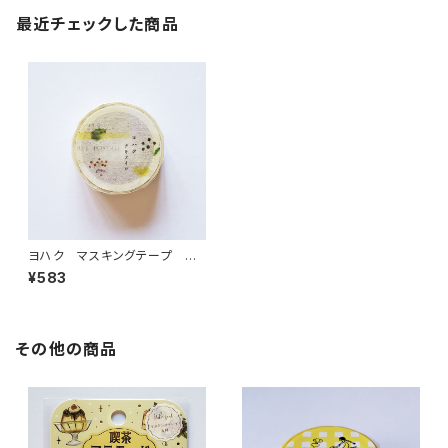
最近チェックした商品
ヨハク マスキングテープ ア
キノイロ Y-160
¥583
その他の商品