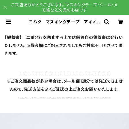
ご来店ありがとうございます。 マスキングテープ・シール・メ
モ帳など文具のお店です
ヨハク マスキングテープ アキノイ
ロ Y-160 | 文具雑貨 RAIN DR
OPS BASE店
【領収書】 二重発行を防止する上で店舗独自の領収書は発行い
たしません。※備考欄にご記入されましてもご対応不可とさせて頂
きます。
==============================
※ご注文商品数が多い場合は、メール便1通分では発送できませ
んので、発送方法をよくご確認の上ご注文お願いいたします。
==============================