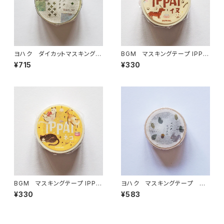
ヨハク ダイカットマスキングテ
BGM マスキングテープ IPPA
ープ ソナタ YD-006
I・犬がいっぱい
¥715
¥330
BGM マスキングテープ IPPA
ヨハク マスキングテープ エ
I・猫がいっぱい
ゾリス Y-190
¥330
¥583