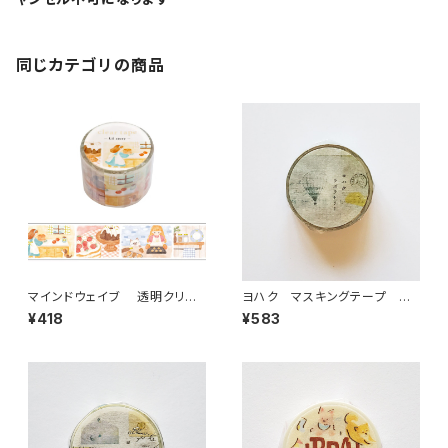
同じカテゴリの商品
マインドウェイブ 透明クリア
ヨハク マスキングテープ ラ
テープ95692 リル ストーリー
ボラトリー Y-189
¥418
¥583
baking scene 30mm