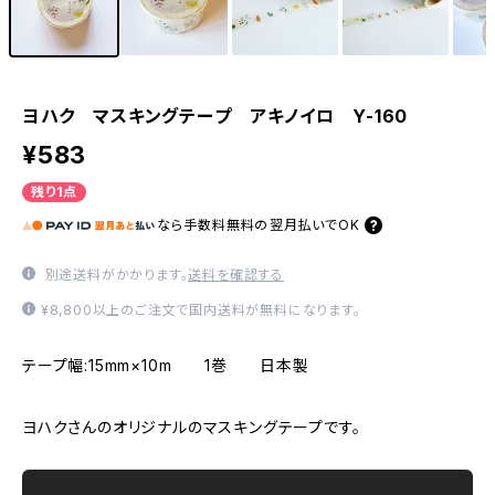
ヨハク マスキングテープ アキノイロ Y-160
¥583
残り1点
なら
手数料無料の
翌月払いでOK
別途送料がかかります。
送料を確認する
¥8,800以上のご注文で国内送料が無料になります。
テープ幅:15mm×10m 1巻 日本製
ヨハクさんのオリジナルのマスキングテープです。